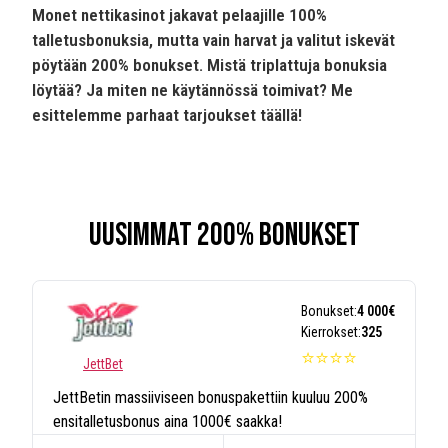
Monet nettikasinot jakavat pelaajille 100%
talletusbonuksia, mutta vain harvat ja valitut iskevät
pöytään 200% bonukset. Mistä triplattuja bonuksia
löytää? Ja miten ne käytännössä toimivat? Me
esittelemme parhaat tarjoukset täällä!
Uusimmat 200% bonukset
Bonukset:
4 000€
Kierrokset:
325
⭐
⭐
⭐
⭐
JettBet
JettBetin massiiviseen bonuspakettiin kuuluu 200%
ensitalletusbonus aina 1000€ saakka!