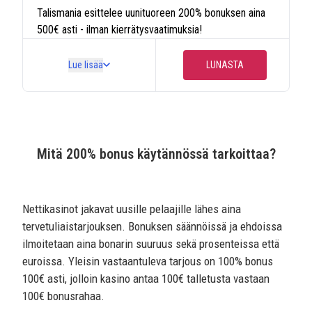
Livechat
Talismania esittelee uunituoreen 200% bonuksen aina
500€ asti - ilman kierrätysvaatimuksia!
Sivut suomeksi
Asiakaspalvelu suomeksi
Lue lisää
LUNASTA
Pikakasino
Minimitalletus:
20€
Kierrätysvaatimus:
0x
EU-lisenssi
Non Sticky Bonus
Mitä 200% bonus käytännössä tarkoittaa?
Livechat
Sivut suomeksi
Nettikasinot jakavat uusille pelaajille lähes aina
tervetuliaistarjouksen. Bonuksen säännöissä ja ehdoissa
Asiakaspalvelu suomeksi
ilmoitetaan aina bonarin suuruus sekä prosenteissa että
Pikakasino
euroissa. Yleisin vastaantuleva tarjous on 100% bonus
100€ asti, jolloin kasino antaa 100€ talletusta vastaan
EU-lisenssi
100€ bonusrahaa.