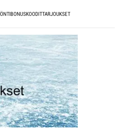
ÖNTI
BONUSKOODIT
TARJOUKSET