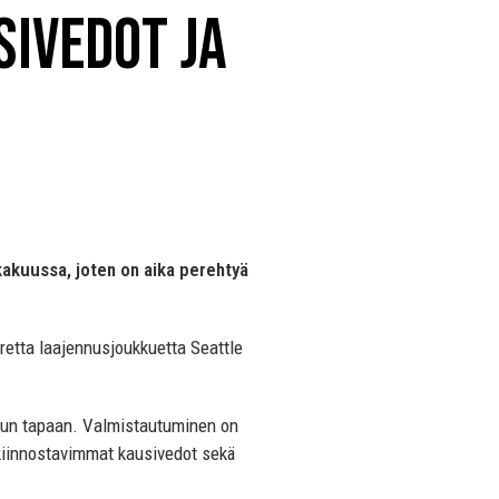
sivedot ja
akuussa, joten on aika perehtyä
retta laajennusjoukkuetta Seattle
uttuun tapaan. Valmistautuminen on
 kiinnostavimmat kausivedot sekä